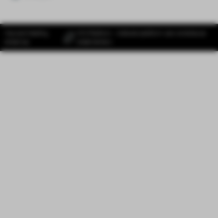
Hip and Healthy
SYS Platform - Website platform voor ambitieuze
draait op
ondernemers